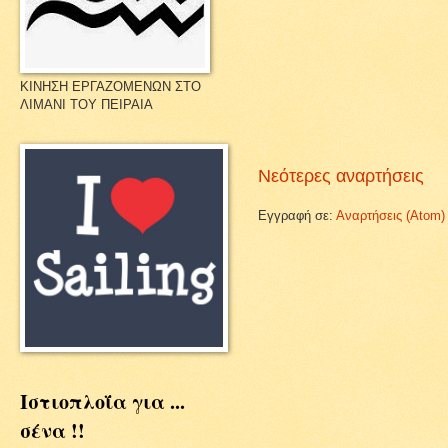
ΚΙΝΗΣΗ ΕΡΓΑΖΟΜΕΝΩΝ ΣΤΟ
ΛΙΜΑΝΙ ΤΟΥ ΠΕΙΡΑΙΑ
Νεότερες αναρτήσεις
Εγγραφή σε:
Αναρτήσεις (Atom)
Ιστιοπλοΐα για ...
σένα !!